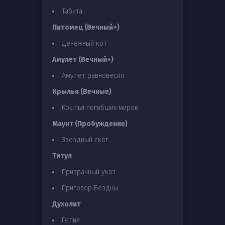
Табита
Питомец (Вечный+)
Денежный кот
Амулет (Вечный+)
Амулет равновесия
Крылья (Вечные)
Крылья погибших миров
Маунт (Пробуждение)
Звездный скат
Титул
Призрачный указ
Приговор Бездны
Духолит
Гелия