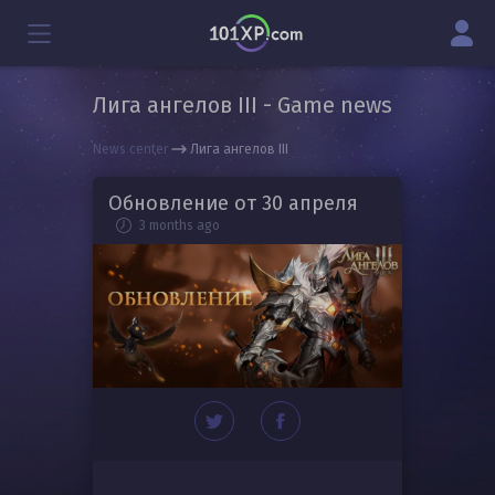
Лига ангелов III - Game news
News center
Лига ангелов III
Обновление от 30 апреля
3 months ago